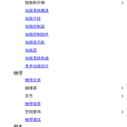
指南和示例
动画系统概述
动画片段
动画控制器
动画控制组件
动画状态机
动画层
动画系统构成
美术动画切片
物理
物理总览
碰撞器
关节
物理场景
空间查询
物理调试
脚本