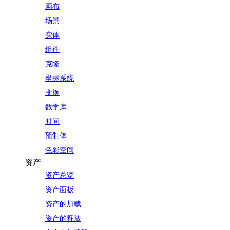
画布
场景
实体
组件
克隆
坐标系统
变换
数学库
时间
预制体
色彩空间
资产
资产总览
资产面板
资产的加载
资产的释放