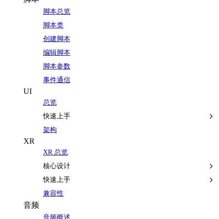
脚本总览
脚本类
创建脚本
编辑脚本
脚本参数
事件通信
UI
总览
快速上手
架构
XR
XR 总览
核心设计
快速上手
兼容性
音频
音频概述