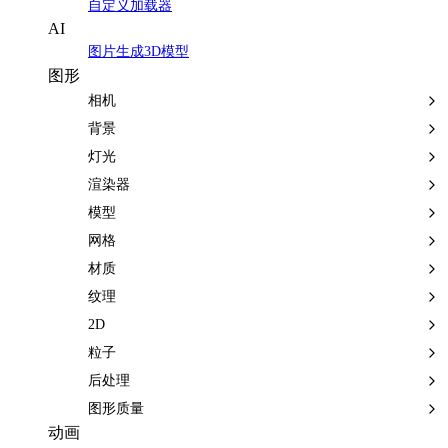
自定义加载器
AI
图片生成3D模型
图形
相机
背景
灯光
渲染器
模型
网格
材质
纹理
2D
粒子
后处理
图形质量
动画