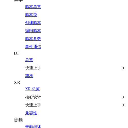
脚本总览
脚本类
创建脚本
编辑脚本
脚本参数
事件通信
UI
总览
快速上手
架构
XR
XR 总览
核心设计
快速上手
兼容性
音频
音频概述