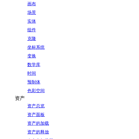
画布
场景
实体
组件
克隆
坐标系统
变换
数学库
时间
预制体
色彩空间
资产
资产总览
资产面板
资产的加载
资产的释放