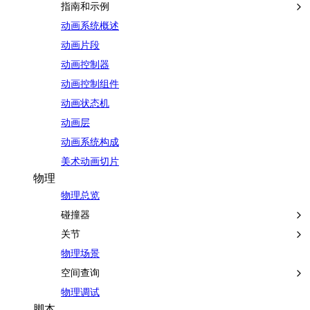
指南和示例
动画系统概述
动画片段
动画控制器
动画控制组件
动画状态机
动画层
动画系统构成
美术动画切片
物理
物理总览
碰撞器
关节
物理场景
空间查询
物理调试
脚本