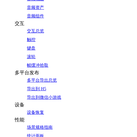
音频资产
音频组件
交互
交互总览
触控
键盘
滚轮
帧缓冲拾取
多平台发布
多平台导出总览
导出到 H5
导出到微信小游戏
设备
设备恢复
性能
场景规格指南
统计面板